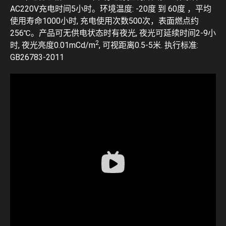
AC220V充电时间5小时。环境温度: -20度 到 60度 ，平均
使用寿命1000小时, 充电使用次数500次，表面燃点约
256℃。产品可无供电状态时有夜光, 夜光可延续时间2-9小
2
时, 夜光亮度0.01mCd/m
, 可视距离0.5-5米. 执行标准:
GB26783-2011