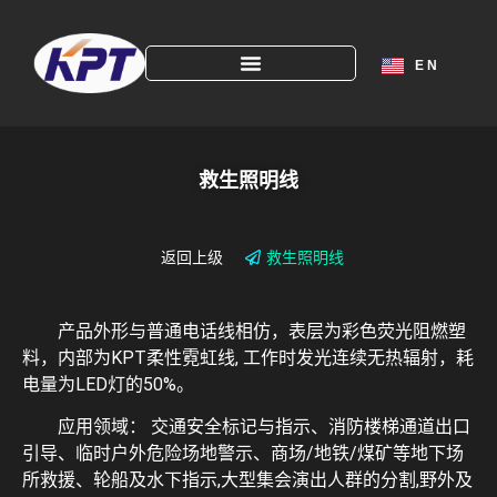
E N
救生照明线
返回上级
救生照明线
产品外形与普通电话线相仿，表层为彩色荧光阻燃塑
料，内部为KPT柔性霓虹线, 工作时发光连续无热辐射，耗
电量为LED灯的50%。
应用领域： 交通安全标记与指示、消防楼梯通道出口
引导、临时户外危险场地警示、商场/地铁/煤矿等地下场
所救援、轮船及水下指示,大型集会演出人群的分割,野外及