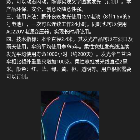
彩，可以动态闪动，能够实现文字图案发光（订制）。本
产品环保、安全，创意及随意性强。
三、使用方法：野外夜晚发光使用12V电池（8节1.5V的5
号电池），一次可以连续工作24小时。同时也可以使用
AC220V电源变压器，实现长时期使用。
四、技术指标：本伞直径2.4米，其发光产品可以在烈日及
雨天使用，伞的平均使用寿命5年。柔性霓虹发光线连续
发光平均使用寿命1000小时（约200天）。发光伞与普通
伞相比额外重量只增加100克。柔性霓虹发光线直径2毫
米。颜色：红、蓝、绿、黄、橙、透明等。用户根据需要
可以订制。